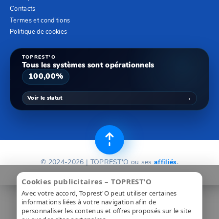
Contacts
Termes et conditions
Politique de cookies
TOPREST'O
Tous les systèmes sont opérationnels
100,00%
→
Voir le statut
© 2024-2026 | TOPREST'O ou ses
affiliés
.
Cookies publicitaires – TOPREST'O
Avec votre accord, Toprest'O peut utiliser certaines
informations liées à votre navigation afin de
personnaliser les contenus et offres proposés sur le site