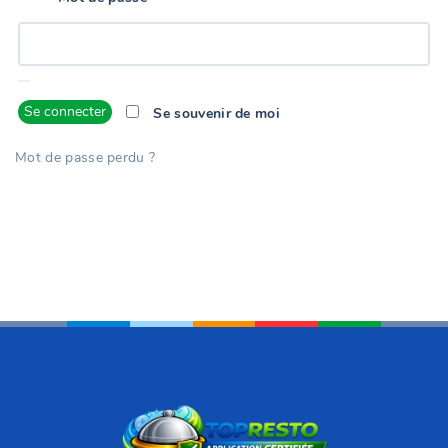
Se connecter
Se souvenir de moi
Mot de passe perdu ?